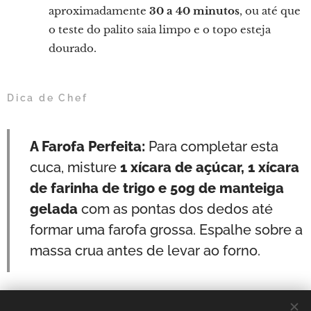
aproximadamente
30 a 40 minutos
, ou até que
o teste do palito saia limpo e o topo esteja
dourado.
Dica de Chef
A Farofa Perfeita:
Para completar esta
cuca, misture
1 xícara de açúcar, 1 xícara
de farinha de trigo e 50g de manteiga
gelada
com as pontas dos dedos até
formar uma farofa grossa. Espalhe sobre a
massa crua antes de levar ao forno.