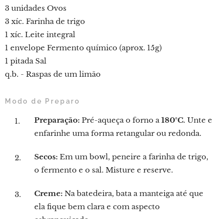
3 unidades Ovos
3 xíc. Farinha de trigo
1 xíc. Leite integral
1 envelope Fermento químico (aprox. 15g)
1 pitada Sal
q.b. - Raspas de um limão
Modo de Preparo
Preparação:
Pré-aqueça o forno a
180°C
. Unte e
enfarinhe uma forma retangular ou redonda.
Secos:
Em um bowl, peneire a farinha de trigo,
o fermento e o sal. Misture e reserve.
Creme:
Na batedeira, bata a manteiga até que
ela fique bem clara e com aspecto