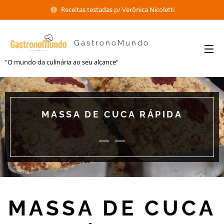
Receitas testadas p/ Verônica Nicoletti
GastronoMundo
"O mundo da culinária ao seu alcance"
MASSA DE CUCA RÁPIDA
MASSA DE CUCA