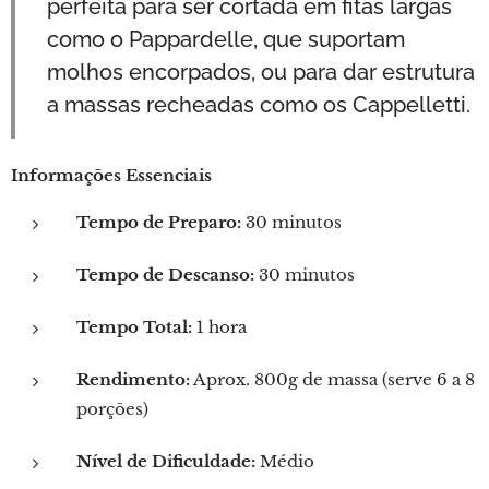
perfeita para ser cortada em fitas largas
como o Pappardelle, que suportam
molhos encorpados, ou para dar estrutura
a massas recheadas como os Cappelletti.
Informações Essenciais
Tempo de Preparo:
30 minutos
Tempo de Descanso:
30 minutos
Tempo Total:
1 hora
Rendimento:
Aprox. 800g de massa (serve 6 a 8
porções)
Nível de Dificuldade:
Médio