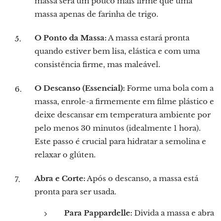
massa será um pouco mais firme que uma
massa apenas de farinha de trigo.
O Ponto da Massa:
A massa estará pronta
quando estiver bem lisa, elástica e com uma
consistência firme, mas maleável.
O Descanso (Essencial):
Forme uma bola com a
massa, enrole-a firmemente em filme plástico e
deixe descansar em temperatura ambiente por
pelo menos 30 minutos (idealmente 1 hora).
Este passo é crucial para hidratar a semolina e
relaxar o glúten.
Abra e Corte:
Após o descanso, a massa está
pronta para ser usada.
Para Pappardelle:
Divida a massa e abra