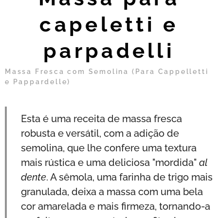
capeletti e
parpadelli
Massa Fresca com Semolina (Para Cappelletti
e Pappardelle)
Esta é uma receita de massa fresca
robusta e versátil, com a adição de
semolina, que lhe confere uma textura
mais rústica e uma deliciosa "mordida"
al
dente
. A sêmola, uma farinha de trigo mais
granulada, deixa a massa com uma bela
cor amarelada e mais firmeza, tornando-a