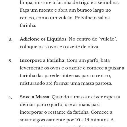
limpa, misture a farinha de trigo e a semolina.
Faça um monte e abra um buraco largo no
centro, como um vulcão. Polvilhe o sal na
farinha.
Adicione os Líquidos:
No centro do "vulcão",
coloque os 4 ovos e o azeite de oliva.
Incorpore a Farinha:
Com um garfo, bata
levemente os ovos e o azeite e comece a puxar a
farinha das paredes internas para o centro,
misturando até formar uma massa pastosa.
Sove a Massa:
Quando a massa estiver espessa
demais para o garfo, use as mãos para
incorporar o restante da farinha. Comece a
sovar vigorosamente por 10 a 15 minutos. A