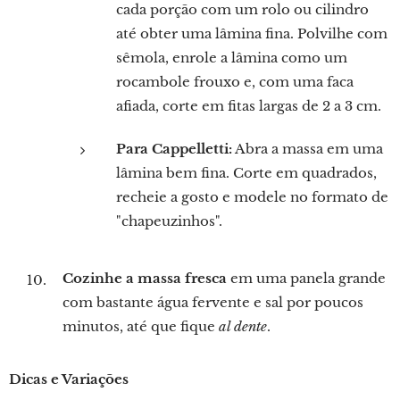
cada porção com um rolo ou cilindro
até obter uma lâmina fina. Polvilhe com
sêmola, enrole a lâmina como um
rocambole frouxo e, com uma faca
afiada, corte em fitas largas de 2 a 3 cm.
Para Cappelletti:
Abra a massa em uma
lâmina bem fina. Corte em quadrados,
recheie a gosto e modele no formato de
"chapeuzinhos".
Cozinhe a massa fresca
em uma panela grande
com bastante água fervente e sal por poucos
minutos, até que fique
al dente
.
Dicas e Variações