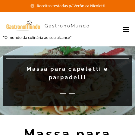
Receitas testadas p/ Verônica Nicoletti
GastronoMundo
"O mundo da culinária ao seu alcance"
Massa para capeletti e
parpadelli
Massa para