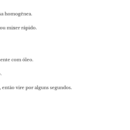
ssa homogênea.
ou mixer rápido.
mente com óleo.
.
 então vire por alguns segundos.