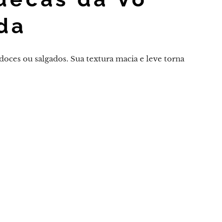
da
 doces ou salgados. Sua textura macia e leve torna