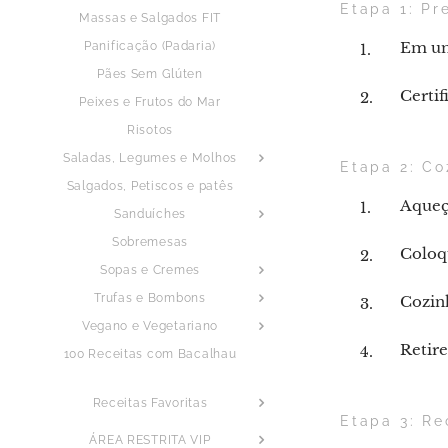
Etapa 1: Pr
Massas e Salgados FIT
Em um
Panificação (Padaria)
Pães Sem Glúten
Certif
Peixes e Frutos do Mar
Risotos
Saladas, Legumes e Molhos
Etapa 2: Co
Salgados, Petiscos e patês
Aqueç
Sanduíches
Sobremesas
Coloq
Sopas e Cremes
Trufas e Bombons
Cozinh
Vegano e Vegetariano
Retire
100 Receitas com Bacalhau
Receitas Favoritas
Etapa 3: Re
ÁREA RESTRITA VIP