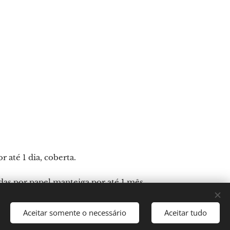
 até 1 dia, coberta.
as por papel manteiga por até 1 mês
Aceitar somente o necessário
Aceitar tudo