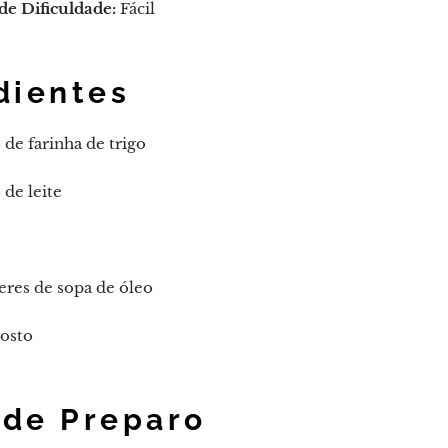
de Dificuldade:
Fácil
dientes
 de farinha de trigo
 de leite
eres de sopa de óleo
gosto
de Preparo