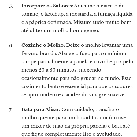
Incorpore os Sabores:
Adicione o extrato de
tomate, o ketchup, a mostarda, a fumaça líquida
e a páprica defumada. Misture tudo muito bem
até obter um molho homogêneo.
Cozinhe o Molho:
Deixe o molho levantar uma
fervura branda. Abaixe o fogo para o mínimo,
tampe parcialmente a panela e cozinhe por pelo
menos 20 a 30 minutos, mexendo
ocasionalmente para não grudar no fundo. Este
cozimento lento é essencial para que os sabores
se aprofundem e a acidez do vinagre suavize.
Bata para Alisar:
Com cuidado, transfira o
molho quente para um liquidificador (ou use
um mixer de mão na própria panela) e bata até
que fique completamente liso e aveludado.