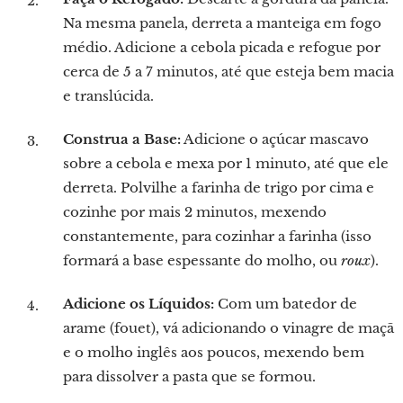
Na mesma panela, derreta a manteiga em fogo
médio. Adicione a cebola picada e refogue por
cerca de 5 a 7 minutos, até que esteja bem macia
e translúcida.
Construa a Base:
Adicione o açúcar mascavo
sobre a cebola e mexa por 1 minuto, até que ele
derreta. Polvilhe a farinha de trigo por cima e
cozinhe por mais 2 minutos, mexendo
constantemente, para cozinhar a farinha (isso
formará a base espessante do molho, ou
roux
).
Adicione os Líquidos:
Com um batedor de
arame (fouet), vá adicionando o vinagre de maçã
e o molho inglês aos poucos, mexendo bem
para dissolver a pasta que se formou.