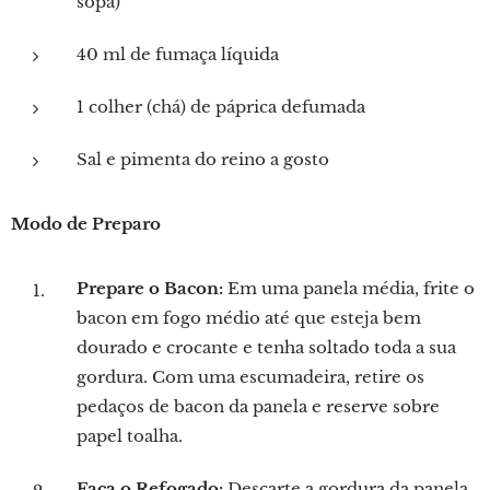
sopa)
40 ml de fumaça líquida
1 colher (chá) de páprica defumada
Sal e pimenta do reino a gosto
Modo de Preparo
Prepare o Bacon:
Em uma panela média, frite o
bacon em fogo médio até que esteja bem
dourado e crocante e tenha soltado toda a sua
gordura. Com uma escumadeira, retire os
pedaços de bacon da panela e reserve sobre
papel toalha.
Faça o Refogado:
Descarte a gordura da panela.