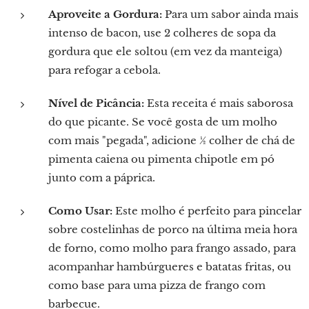
Aproveite a Gordura:
Para um sabor ainda mais
intenso de bacon, use 2 colheres de sopa da
gordura que ele soltou (em vez da manteiga)
para refogar a cebola.
Nível de Picância:
Esta receita é mais saborosa
do que picante. Se você gosta de um molho
com mais "pegada", adicione ½ colher de chá de
pimenta caiena ou pimenta chipotle em pó
junto com a páprica.
Como Usar:
Este molho é perfeito para pincelar
sobre costelinhas de porco na última meia hora
de forno, como molho para frango assado, para
acompanhar hambúrgueres e batatas fritas, ou
como base para uma pizza de frango com
barbecue.