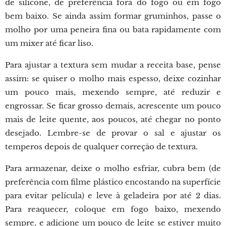
de silicone, de preferência fora do fogo ou em fogo
bem baixo. Se ainda assim formar gruminhos, passe o
molho por uma peneira fina ou bata rapidamente com
um mixer até ficar liso.
Para ajustar a textura sem mudar a receita base, pense
assim: se quiser o molho mais espesso, deixe cozinhar
um pouco mais, mexendo sempre, até reduzir e
engrossar. Se ficar grosso demais, acrescente um pouco
mais de leite quente, aos poucos, até chegar no ponto
desejado. Lembre-se de provar o sal e ajustar os
temperos depois de qualquer correção de textura.
Para armazenar, deixe o molho esfriar, cubra bem (de
preferência com filme plástico encostando na superfície
para evitar película) e leve à geladeira por até 2 dias.
Para reaquecer, coloque em fogo baixo, mexendo
sempre, e adicione um pouco de leite se estiver muito