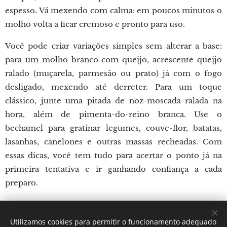
espesso. Vá mexendo com calma: em poucos minutos o
molho volta a ficar cremoso e pronto para uso.
Você pode criar variações simples sem alterar a base:
para um molho branco com queijo, acrescente queijo
ralado (muçarela, parmesão ou prato) já com o fogo
desligado, mexendo até derreter. Para um toque
clássico, junte uma pitada de noz-moscada ralada na
hora, além de pimenta-do-reino branca. Use o
bechamel para gratinar legumes, couve-flor, batatas,
lasanhas, canelones e outras massas recheadas. Com
essas dicas, você tem tudo para acertar o ponto já na
primeira tentativa e ir ganhando confiança a cada
preparo.
Utilizamos cookies para permitir o funcionamento adequado