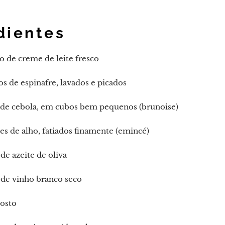
dientes
tro de creme de leite fresco
s de espinafre, lavados e picados
 de cebola, em cubos bem pequenos (brunoise)
es de alho, fatiados finamente (emincé)
de azeite de oliva
 de vinho branco seco
gosto