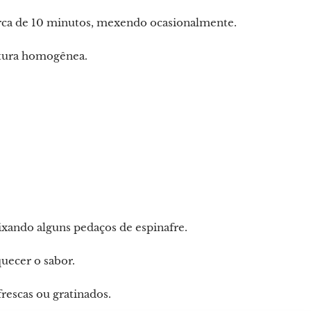
erca de 10 minutos, mexendo ocasionalmente.
xtura homogênea.
xando alguns pedaços de espinafre.
uecer o sabor.
frescas ou gratinados.