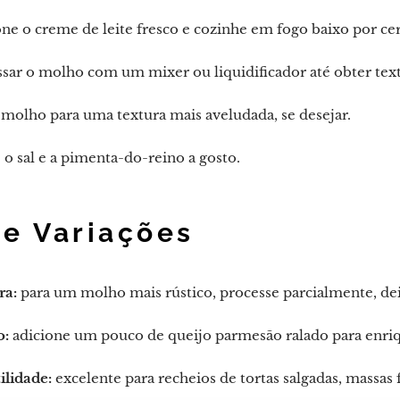
ne o creme de leite fresco e cozinhe em fogo baixo por c
ssar o molho com um mixer ou liquidificador até obter te
molho para uma textura mais aveludada, se desejar.
 o sal e a pimenta-do-reino a gosto.
 e Variações
ra:
para um molho mais rústico, processe parcialmente, dei
o:
adicione um pouco de queijo parmesão ralado para enriq
ilidade:
excelente para recheios de tortas salgadas, massas 