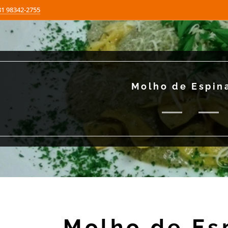
81 98342-2755
Molho de Espin
Molho de Es