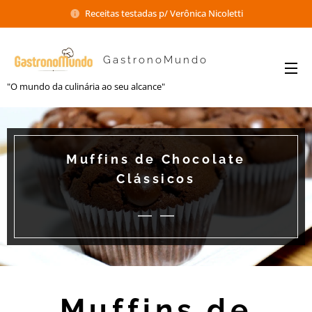
Receitas testadas p/ Verônica Nicoletti
GastronoMundo
"O mundo da culinária ao seu alcance"
Muffins de Chocolate
Clássicos
Muffins de