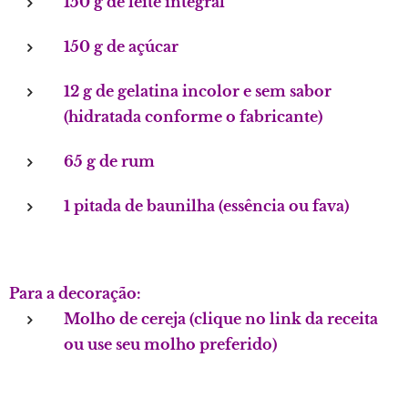
150 g de leite integral
150 g de açúcar
12 g de gelatina incolor e sem sabor
(hidratada conforme o fabricante)
65 g de rum
1 pitada de baunilha (essência ou fava)
Para a decoração:
Molho de cereja (clique no link da receita
ou use seu molho preferido)