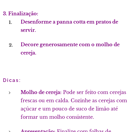
3. Finalização:
Desenforme a panna cotta em pratos de
servir.
Decore generosamente com o molho de
cereja.
Dicas:
Molho de cereja:
Pode ser feito com cerejas
frescas ou em calda. Cozinhe as cerejas com
açúcar e um pouco de suco de limão até
formar um molho consistente.
Apresentação:
Finalize com folhas de