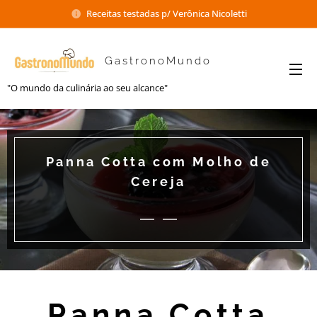
Receitas testadas p/ Verônica Nicoletti
GastronoMundo
"O mundo da culinária ao seu alcance"
Panna Cotta com Molho de
Cereja
Panna Cotta