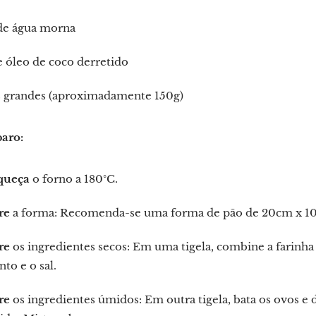
de água morna
 óleo de coco derretido
s grandes (aproximadamente 150g)
aro:
queça
o forno a 180°C.
re
a forma: Recomenda-se uma forma de pão de 20cm x 10c
re
os ingredientes secos: Em uma tigela, combine a farinha
to e o sal.
re
os ingredientes úmidos: Em outra tigela, bata os ovos e 