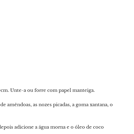
m. Unte-a ou forre com papel manteiga.
 de amêndoas, as nozes picadas, a goma xantana, o
depois adicione a água morna e o óleo de coco