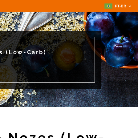
PT-BR
s (Low-Carb)
 Nozes (Low-