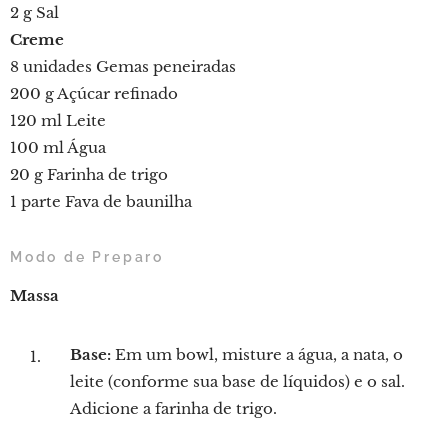
2 g Sal
Creme
8 unidades Gemas peneiradas
200 g Açúcar refinado
120 ml Leite
100 ml Água
20 g Farinha de trigo
1 parte Fava de baunilha
Modo de Preparo
Massa
Base:
Em um bowl, misture a água, a nata, o
leite (conforme sua base de líquidos) e o sal.
Adicione a farinha de trigo.