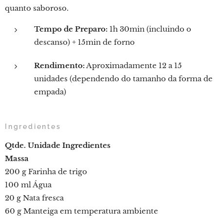
quanto saboroso.
Tempo de Preparo:
1h 30min (incluindo o
descanso) + 15min de forno
Rendimento:
Aproximadamente 12 a 15
unidades (dependendo do tamanho da forma de
empada)
Ingredientes
Qtde.
Unidade
Ingredientes
Massa
200 g Farinha de trigo
100 ml Água
20 g Nata fresca
60 g Manteiga em temperatura ambiente