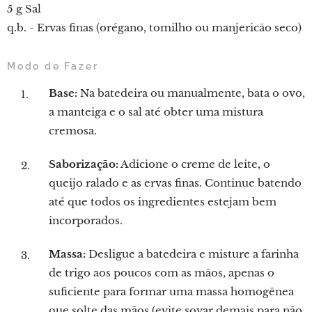
5 g Sal
q.b. - Ervas finas (orégano, tomilho ou manjericão seco)
Modo de Fazer
Base:
Na batedeira ou manualmente, bata o ovo,
a manteiga e o sal até obter uma mistura
cremosa.
Saborização:
Adicione o creme de leite, o
queijo ralado e as ervas finas. Continue batendo
até que todos os ingredientes estejam bem
incorporados.
Massa:
Desligue a batedeira e misture a farinha
de trigo aos poucos com as mãos, apenas o
suficiente para formar uma massa homogênea
que solte das mãos (evite sovar demais para não