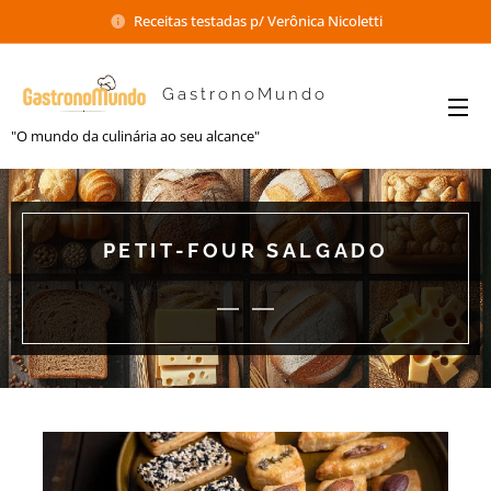
Receitas testadas p/ Verônica Nicoletti
GastronoMundo
"O mundo da culinária ao seu alcance"
PETIT-FOUR SALGADO