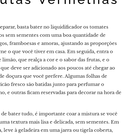
eparar, basta bater no liquidificador os tomates
s sem sementes com uma boa quantidade de
os, framboesas e amoras, ajustando as proporções
me o que você tiver em casa. Em seguida, entra o
 limão, que realça a cor e o sabor das frutas, e o
, que deve ser adicionado aos poucos até chegar ao
de doçura que você prefere. Algumas folhas de
icão fresco são batidas junto para perfumar o
o, e outras ficam reservadas para decorar na hora de
 de bater tudo, é importante coar a mistura se você
 uma textura mais lisa e delicada, sem sementes. Em
, leve à geladeira em uma jarra ou tigela coberta,