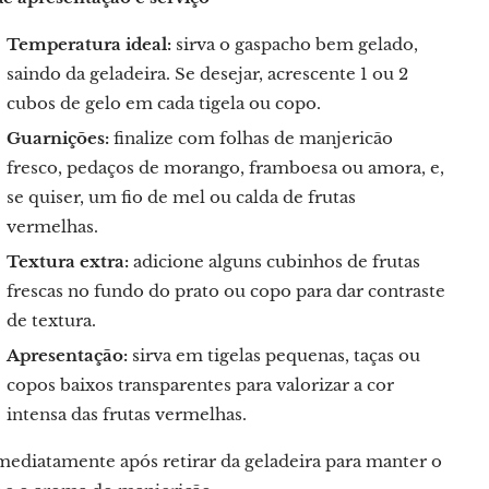
Temperatura ideal:
sirva o gaspacho bem gelado,
saindo da geladeira. Se desejar, acrescente 1 ou 2
cubos de gelo em cada tigela ou copo.
Guarnições:
finalize com folhas de manjericão
fresco, pedaços de morango, framboesa ou amora, e,
se quiser, um fio de mel ou calda de frutas
vermelhas.
Textura extra:
adicione alguns cubinhos de frutas
frescas no fundo do prato ou copo para dar contraste
de textura.
Apresentação:
sirva em tigelas pequenas, taças ou
copos baixos transparentes para valorizar a cor
intensa das frutas vermelhas.
imediatamente após retirar da geladeira para manter o