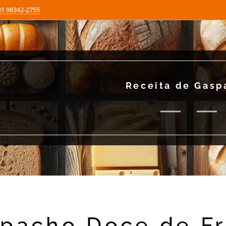
81 98342-2755
Receita de Gasp
pacho Doce de Fr