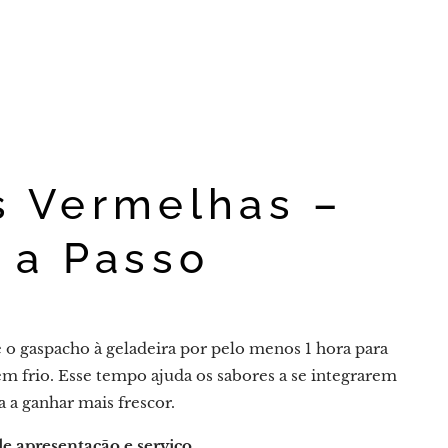
s Vermelhas –
 a Passo
o gaspacho à geladeira por pelo menos 1 hora para
em frio. Esse tempo ajuda os sabores a se integrarem
a a ganhar mais frescor.
de apresentação e serviço