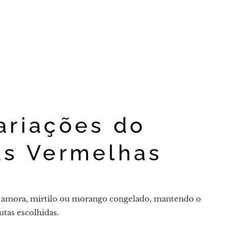
ariações do
as Vermelhas
a, amora, mirtilo ou morango congelado, mantendo o
utas escolhidas.