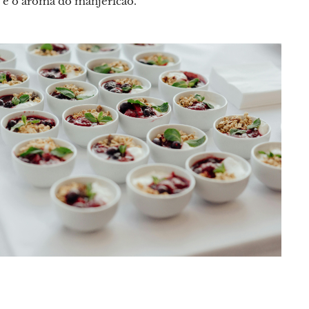
r e o aroma do manjericão.