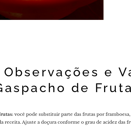
Observações e V
Gaspacho de Frut
rutas:
você pode substituir parte das frutas por framboes
a receita. Ajuste a doçura conforme o grau de acidez das fr