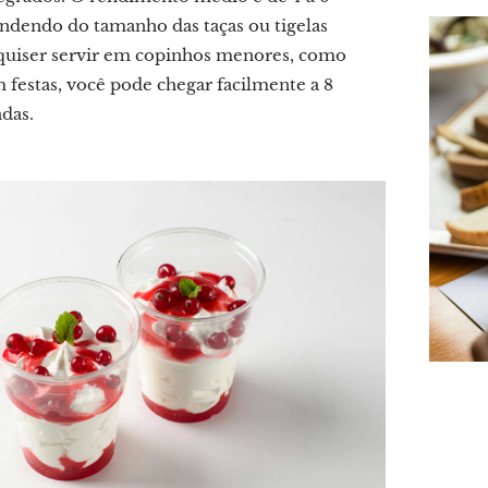
ndendo do tamanho das taças ou tigelas
e quiser servir em copinhos menores, como
 festas, você pode chegar facilmente a 8
adas.