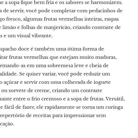
ue a sopa fique bem fria e os sabores se harmonizem.
a de servir, você pode completar com pedacinhos de
o fresco, algumas frutas vermelhas inteiras, raspas
e limão e folhas de manjericão, criando contraste de
s e um visual vibrante.
aspacho doce é também uma ótima forma de
itar frutas vermelhas que estejam muito maduras,
ormando-as em uma sobremesa leve e cheia de
alidade. Se quiser variar, você pode reduzir um
o açúcar e servir com uma colherada de iogurte
l ou sorvete de creme, criando um contraste
sante entre o frio cremoso e a sopa de frutas. Versátil,
e fácil de fazer, ele rapidamente se torna um curinga
 repertório de receitas para impressionar sem
cação.