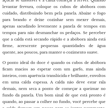
açúcar se dissolver e a calda começar a ferver. Quando
levantar fervura, coloque os cubos de abóbora com
cuidado, distribuindo bem pela panela. Abaixe o fogo
para brando e deixe cozinhar sem mexer demais,
apenas sacudindo levemente a panela de tempos em
tempos para não desmanchar os pedaços. Se perceber
que a calda está secando rápido e a abóbora ainda está
firme, acrescente pequenas quantidades de água
quente, aos poucos, para manter o cozimento suave.
O ponto ideal do doce é quando os cubos de abóbora
ficam macios ao espetar com um garfo, mas ainda
inteiros, com aparência translúcida e brilhante, envoltos
em uma calda espessa. A calda não deve estar rala
demais, nem seca a ponto de começar a queimar no
fundo da panela. Um bom sinal de que está pronto é
quando, ao passar a colher no fundo, você percebe que