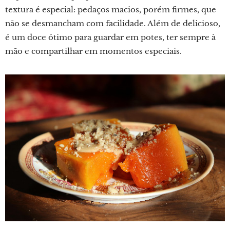
textura é especial: pedaços macios, porém firmes, que
não se desmancham com facilidade. Além de delicioso,
é um doce ótimo para guardar em potes, ter sempre à
mão e compartilhar em momentos especiais.