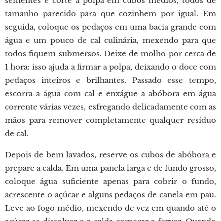
sementes e corte a polpa em cubos médios, todos de
tamanho parecido para que cozinhem por igual. Em
seguida, coloque os pedaços em uma bacia grande com
água e um pouco de cal culinária, mexendo para que
todos fiquem submersos. Deixe de molho por cerca de
1 hora: isso ajuda a firmar a polpa, deixando o doce com
pedaços inteiros e brilhantes. Passado esse tempo,
escorra a água com cal e enxágue a abóbora em água
corrente várias vezes, esfregando delicadamente com as
mãos para remover completamente qualquer resíduo
de cal.
Depois de bem lavados, reserve os cubos de abóbora e
prepare a calda. Em uma panela larga e de fundo grosso,
coloque água suficiente apenas para cobrir o fundo,
acrescente o açúcar e alguns pedaços de canela em pau.
Leve ao fogo médio, mexendo de vez em quando até o