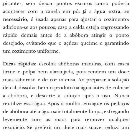
picantes, sem deixar pontos escuros como poderia
acontecer com a canela em pó. Já a
água extra, se
necessário
, é usada apenas para ajustar o cozimento:
adiciona-se aos poucos, caso a calda esteja engrossando
rápido demais antes de a abóbora atingir o ponto
desejado, evitando que o açúcar queime e garantindo
um cozimento uniforme.
Dicas rápidas:
escolha abóboras maduras, com casca
firme e polpa bem alaranjada, pois rendem um doce
mais saboroso e de cor intensa. Ao preparar a solução
de cal, dissolva bem o produto na água antes de colocar
a abóbora, e descarte a solução após o uso. Nunca
reutilize essa água. Após o molho, enxágue os pedaços
de abóbora até a água sair totalmente limpa, esfregando
levemente com as mãos para remover qualquer
resquício. Se preferir um doce mais suave, reduza um