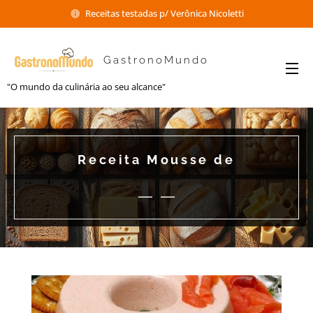
Receitas testadas p/ Verônica Nicoletti
GastronoMundo
"O mundo da culinária ao seu alcance"
Receita Mousse de