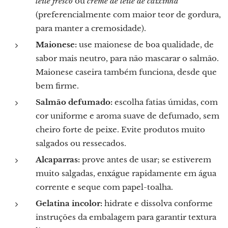
leite fresco
ou
creme de leite de caixinha
(preferencialmente com maior teor de gordura,
para manter a cremosidade).
Maionese:
use maionese de boa qualidade, de
sabor mais neutro, para não mascarar o salmão.
Maionese caseira também funciona, desde que
bem firme.
Salmão defumado:
escolha fatias úmidas, com
cor uniforme e aroma suave de defumado, sem
cheiro forte de peixe. Evite produtos muito
salgados ou ressecados.
Alcaparras:
prove antes de usar; se estiverem
muito salgadas, enxágue rapidamente em água
corrente e seque com papel-toalha.
Gelatina incolor:
hidrate e dissolva conforme
instruções da embalagem para garantir textura