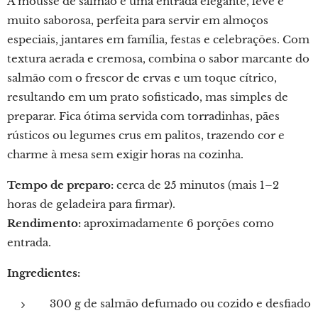
A mousse de salmão é uma entrada elegante, leve e
muito saborosa, perfeita para servir em almoços
especiais, jantares em família, festas e celebrações. Com
textura aerada e cremosa, combina o sabor marcante do
salmão com o frescor de ervas e um toque cítrico,
resultando em um prato sofisticado, mas simples de
preparar. Fica ótima servida com torradinhas, pães
rústicos ou legumes crus em palitos, trazendo cor e
charme à mesa sem exigir horas na cozinha.
Tempo de preparo:
cerca de 25 minutos (mais 1–2
horas de geladeira para firmar).
Rendimento:
aproximadamente 6 porções como
entrada.
Ingredientes:
300 g de salmão defumado ou cozido e desfiado