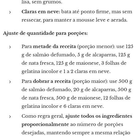
lisa, sem grumos.
Claras em neve:
bata até ponto firme, mas sem
ressecar, para manter a mousse leve e aerada.
Ajuste de quantidade para porções:
Para
metade da receita
(porção menor): use 125
g de salmão defumado, 5 g de alcaparras, 125 g
de nata fresca, 125 g de maionese, 3 folhas de
gelatina incolor e 1 a 2 claras em neve.
Para
dobrar a receita
(porção maior): use 500 g
de salmão defumado, 20 g de alcaparras, 500 g
de nata fresca, 500 g de maionese, 12 folhas de
gelatina incolor e 6 claras em neve.
Como regra geral,
ajuste todos os ingredientes
proporcionalmente
ao número de porções
desejadas, mantendo sempre a mesma relação