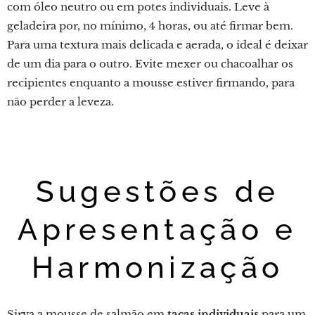
com óleo neutro ou em potes individuais. Leve à
geladeira por, no mínimo, 4 horas, ou até firmar bem.
Para uma textura mais delicada e aerada, o ideal é deixar
de um dia para o outro. Evite mexer ou chacoalhar os
recipientes enquanto a mousse estiver firmando, para
não perder a leveza.
Sugestões de
Apresentação e
Harmonização
Sirva a mousse de salmão em
taças individuais
para um