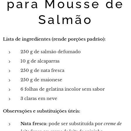
para Mousse de
Salmão
Lista de ingredientes (rende porções padrão):
250 g de salmão defumado
10 g de alcaparras
250 g de nata fresca
250 g de maionese
6 folhas de gelatina incolor sem sabor
3 claras em neve
Observações e substituições úteis:
Nata fresca:
pode ser substituída por
creme de