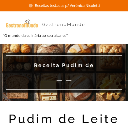
Receitas testadas p/ Verônica Nicoletti
GastronoMundo
"O mundo da culinária ao seu alcance"
Receita Pudim de
Pudim de Leite