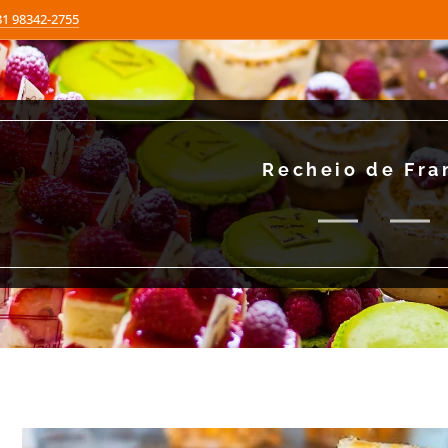
81 98342-2755
Recheio de Fra