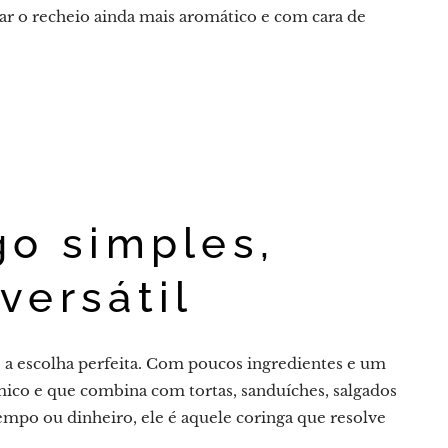
xar o recheio ainda mais aromático e com cara de
go simples,
versátil
 é a escolha perfeita. Com poucos ingredientes e um
ico e que combina com tortas, sanduíches, salgados
empo ou dinheiro, ele é aquele coringa que resolve