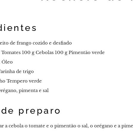
dientes
eito de frango cozido e desfiado
 Tomates 100 g Cebolas 100 g Pimentão verde
 Óleo
arinha de trigo
ho Tempero verde
régano, pimenta e sal
de preparo
r a cebola o tomate e o pimentão o sal, o orégano e a pim