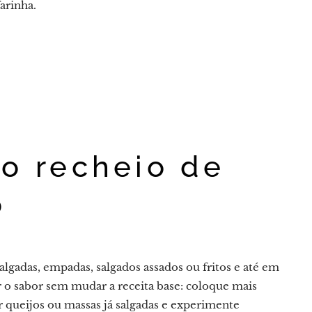
farinha.
 o recheio de
o
algadas, empadas, salgados assados ou fritos e até em
r o sabor sem mudar a receita base: coloque mais
r queijos ou massas já salgadas e experimente