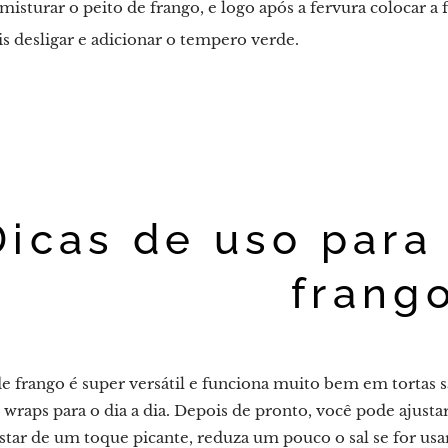
isturar o peito de frango, e logo após a fervura colocar a 
 desligar e adicionar o tempero verde.
Dicas de uso para
frang
e frango é super versátil e funciona muito bem em tortas s
wraps para o dia a dia. Depois de pronto, você pode ajusta
star de um toque picante, reduza um pouco o sal se for usa