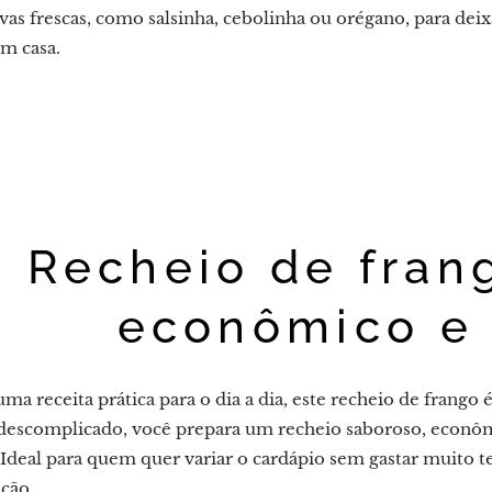
vas frescas, como salsinha, cebolinha ou orégano, para dei
em casa.
Recheio de fran
econômico e 
ma receita prática para o dia a dia, este recheio de frango
 descomplicado, você prepara um recheio saboroso, econôm
 Ideal para quem quer variar o cardápio sem gastar muito t
ição.