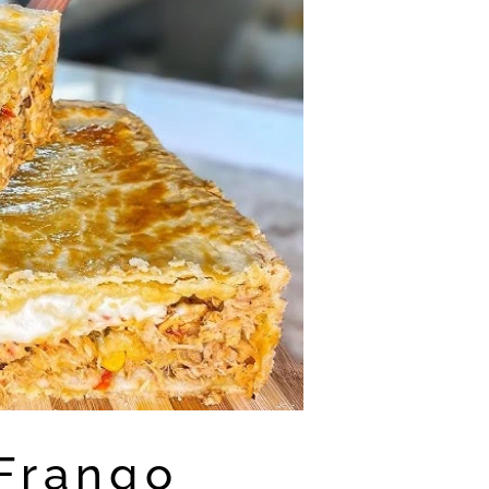
Frango