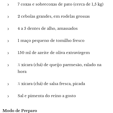
7 coxas e sobrecoxas de pato (cerca de 1,5 kg)
2 cebolas grandes, em rodelas grossas
4 a 5 dentes de alho, amassados
1 maço pequeno de tomilho fresco
150 ml de azeite de oliva extravirgem
½ xícara (chá) de queijo parmesão, ralado na
hora
½ xícara (chá) de salsa fresca, picada
Sal e pimenta do reino a gosto
Modo de Preparo