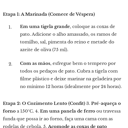
Etapa 1: A Marinada (Comece de Véspera)
Em uma tigela grande
, coloque as coxas de
pato. Adicione o alho amassado, os ramos de
tomilho, sal, pimenta do reino e metade do
azeite de oliva (75 ml).
Com as mãos
, esfregue bem o tempero por
todos os pedaços de pato. Cubra a tigela com
filme plástico e deixe marinar na geladeira por
no mínimo 12 horas (idealmente por 24 horas).
Etapa 2: O Cozimento Lento (Confit)
3.
Pré-aqueça o
forno
a 150°C. 4.
Em uma panela de ferro
ou travessa
funda que possa ir ao forno, faça uma cama com as
rodelas de cebola. 5.
Acomode as coxas de pato