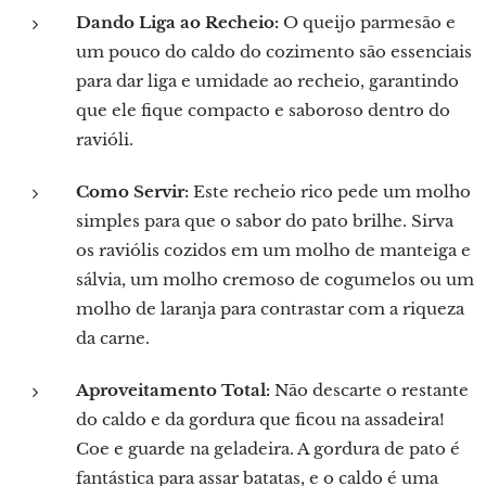
Dando Liga ao Recheio:
O queijo parmesão e
um pouco do caldo do cozimento são essenciais
para dar liga e umidade ao recheio, garantindo
que ele fique compacto e saboroso dentro do
ravióli.
Como Servir:
Este recheio rico pede um molho
simples para que o sabor do pato brilhe. Sirva
os raviólis cozidos em um molho de manteiga e
sálvia, um molho cremoso de cogumelos ou um
molho de laranja para contrastar com a riqueza
da carne.
Aproveitamento Total:
Não descarte o restante
do caldo e da gordura que ficou na assadeira!
Coe e guarde na geladeira. A gordura de pato é
fantástica para assar batatas, e o caldo é uma