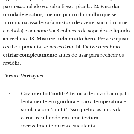
parmesão ralado e a salsa fresca picada. 12.
Para dar
umidade e sabor
, coe um pouco do molho que se
formou na assadeira (a mistura de azeite, suco da carne
e cebola) e adicione 2 a 3 colheres de sopa desse líquido
ao recheio. 13.
Misture tudo muito bem.
Prove e ajuste
o sal e a pimenta, se necessário. 14.
Deixe o recheio
esfriar completamente
antes de usar para rechear os
raviólis.
Dicas e Variações
Cozimento Confit:
A técnica de cozinhar o pato
lentamente em gordura e baixa temperatura é
similar a um "confit". Isso quebra as fibras da
carne, resultando em uma textura
incrivelmente macia e suculenta.