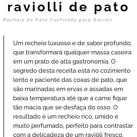
raviolli de pato
Recheio de Pato Confitado para Ravióli
Um recheio luxuoso e de sabor profundo,
que transformará qualquer massa caseira
em um prato de alta gastronomia. O
segredo desta receita está no cozimento
lento e paciente das coxas de pato, que
são marinadas em ervas e assadas em
baixa temperatura até que a carne fique
tão macia que se desfaça do osso. O
resultado é um recheio rico, úmido e
muito perfumado, perfeito para contrastar
com a delicadeza de um ravióli fresco.