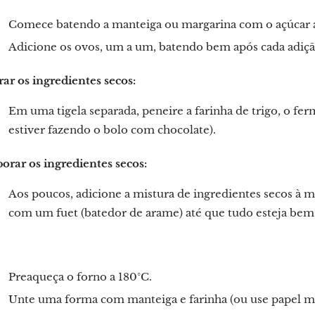
Comece batendo a manteiga ou margarina com o açúcar a
Adicione os ovos, um a um, batendo bem após cada adiçã
ar os ingredientes secos:
Em uma tigela separada, peneire a farinha de trigo, o fer
estiver fazendo o bolo com chocolate).
orar os ingredientes secos:
Aos poucos, adicione a mistura de ingredientes secos à
com um fuet (batedor de arame) até que tudo esteja bem i
Preaqueça o forno a 180°C.
Unte uma forma com manteiga e farinha (ou use papel ma