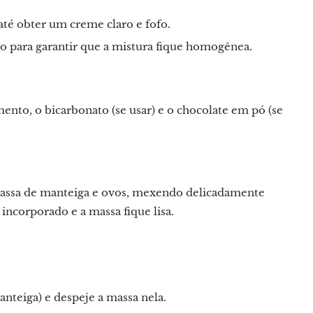
té obter um creme claro e fofo.
o para garantir que a mistura fique homogênea.
mento, o bicarbonato (se usar) e o chocolate em pó (se
 massa de manteiga e ovos, mexendo delicadamente
ncorporado e a massa fique lisa.
nteiga) e despeje a massa nela.