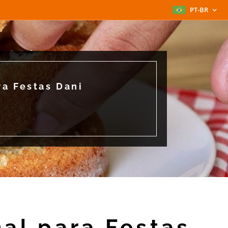
PT-BR
ra Festas Dani
nal para Festas