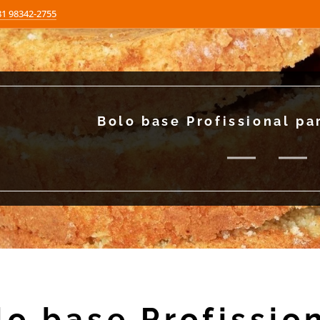
81 98342-2755
Bolo base Profissional pa
lo base Profissio