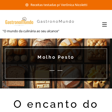
Receitas testadas p/ Verônica Nicoletti
GastronoMundo
"O mundo da culinária ao seu alcance"
Molho Pesto
O encanto do