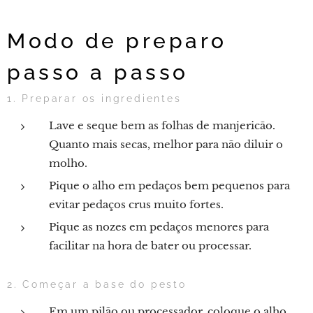
Modo de preparo
passo a passo
1. Preparar os ingredientes
Lave e seque bem as folhas de manjericão.
Quanto mais secas, melhor para não diluir o
molho.
Pique o alho em pedaços bem pequenos para
evitar pedaços crus muito fortes.
Pique as nozes em pedaços menores para
facilitar na hora de bater ou processar.
2. Começar a base do pesto
Em um pilão ou processador, coloque o alho