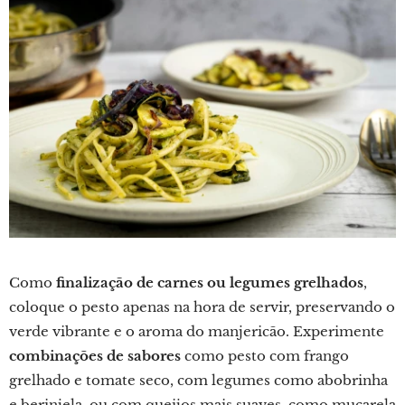
Como
finalização de carnes ou legumes grelhados
,
coloque o pesto apenas na hora de servir, preservando o
verde vibrante e o aroma do manjericão. Experimente
combinações de sabores
como pesto com frango
grelhado e tomate seco, com legumes como abobrinha
e berinjela, ou com queijos mais suaves, como muçarela