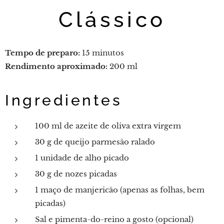
Clássico
Tempo de preparo:
15 minutos
Rendimento aproximado:
200 ml
Ingredientes
100 ml de azeite de oliva extra virgem
30 g de queijo parmesão ralado
1 unidade de alho picado
30 g de nozes picadas
1 maço de manjericão (apenas as folhas, bem
picadas)
Sal e pimenta-do-reino a gosto (opcional)