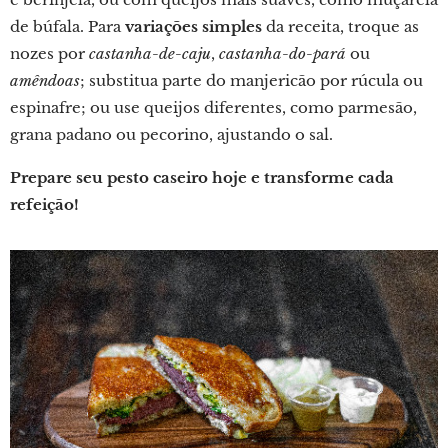
de búfala. Para
variações simples
da receita, troque as
nozes por
castanha-de-caju
,
castanha-do-pará
ou
amêndoas
; substitua parte do manjericão por rúcula ou
espinafre; ou use queijos diferentes, como parmesão,
grana padano ou pecorino, ajustando o sal.
Prepare seu pesto caseiro hoje e transforme cada
refeição!