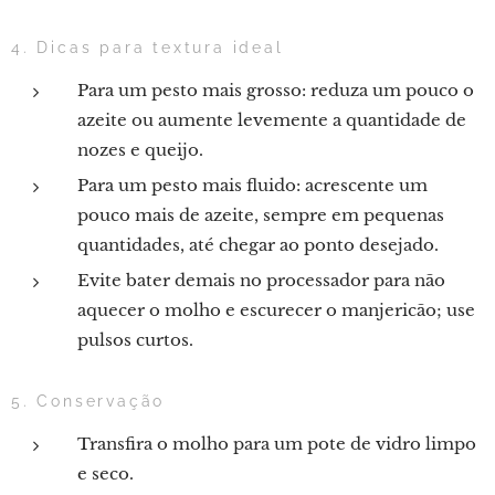
4. Dicas para textura ideal
Para um pesto mais grosso: reduza um pouco o
azeite ou aumente levemente a quantidade de
nozes e queijo.
Para um pesto mais fluido: acrescente um
pouco mais de azeite, sempre em pequenas
quantidades, até chegar ao ponto desejado.
Evite bater demais no processador para não
aquecer o molho e escurecer o manjericão; use
pulsos curtos.
5. Conservação
Transfira o molho para um pote de vidro limpo
e seco.