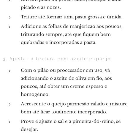
picado e as nozes.
Triture até formar uma pasta grossa e úmida.
Adicione as folhas de manjericão aos poucos,
triturando sempre, até que fiquem bem
quebradas e incorporadas à pasta.
3. Ajustar a textura com azeite e queijo
Com o pilão ou processador em uso, vá
adicionando o azeite de oliva em fio, aos
poucos, até obter um creme espesso e
homogêneo.
Acrescente o queijo parmesão ralado e misture
bem até ficar totalmente incorporado.
Prove e ajuste o sal e a pimenta-do-reino, se
desejar.