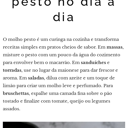
pesto no dia a
dia
O molho pesto é um curinga na cozinha e transforma
receitas simples em pratos cheios de sabor. Em
massas
,
misture o pesto com um pouco da água do cozimento
para envolver bem o macarrão. Em
sanduíches
e
torradas
, use no lugar da maionese para dar frescor e
aroma. Em
saladas
, dilua com azeite e um toque de
limão para criar um molho leve e perfumado. Para
bruschettas
, espalhe uma camada fina sobre o pão
tostado e finalize com tomate, queijo ou legumes
assados.