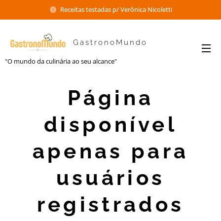
Receitas testadas p/ Verônica Nicoletti
GastronoMundo
"O mundo da culinária ao seu alcance"
Página
disponível
apenas para
usuários
registrados