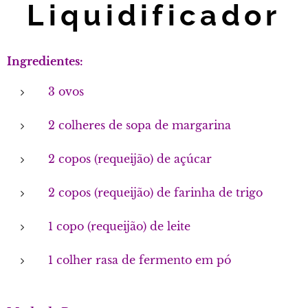
Liquidificador
Ingredientes:
3 ovos
2 colheres de sopa de margarina
2 copos (requeijão) de açúcar
2 copos (requeijão) de farinha de trigo
1 copo (requeijão) de leite
1 colher rasa de fermento em pó