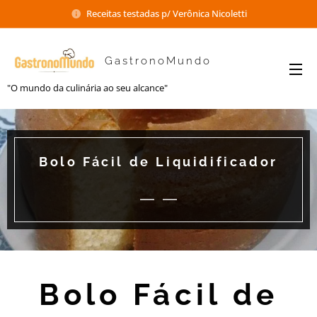
Receitas testadas p/ Verônica Nicoletti
GastronoMundo
"O mundo da culinária ao seu alcance"
Bolo Fácil de Liquidificador
Bolo Fácil de